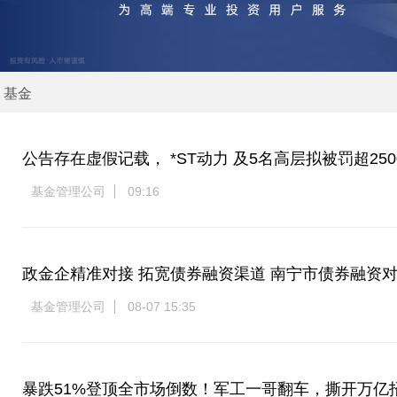
基金
公告存在虚假记载， *ST动力 及5名高层拟被罚超25
基金管理公司
09:16
政金企精准对接 拓宽债券融资渠道 南宁市债券融资
基金管理公司
08-07 15:35
暴跌51%登顶全市场倒数！军工一哥翻车，撕开万亿