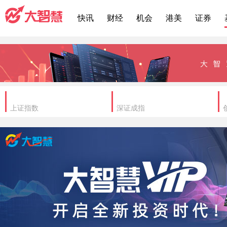
快讯
财经
机会
港美
证券
上证指数
深证成指