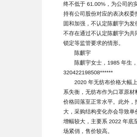
终不低于 61.00%，为公
持有公司股份对应的表决权委
固和加强，不认定陈麒宇为发
不存在通过不认定陈麒宇为共
锁定等监管要求的情形。
陈麒宇
陈麒宇女士，1985 年生
320422198508******
2020 年无纺布价格大幅
系失衡，无纺布作为口罩原材
价格回落至正常水平。此外，
大，采购结构变化亦会导致单价波
增幅较大，主要系 2022 年
场紧俏，售价较高。