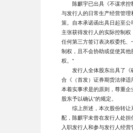
陈麒宇已出具《不谋求控制
与发行人的日常生产经营管理
策。自本承诺函出具日起至公司
主张获得发行人的实际控制权
任何第三方签订表决权委托、
制权，且不会协助或促使其他
权。”
发行人全体股东出具了《确
合《（首发）证券期货法律适用
本着实事求是的原则，尊重企
股东予以确认”的规定。
综上所述，本次股份转让系
配，陈麒宇未曾在发行人处担
入职发行人和参与发行人经营