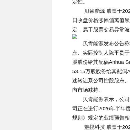
定性。
贝肯能源 股票于2026年
日收盘价格涨幅偏离值累
定，属于股票交易异常波
贝肯能源发布公告称，
东、实际控制人陈平贵于2
股股份给其配偶Anhua 
53.15万股股份给其配偶A
述转让系公司控股股东、
向市场减持。
贝肯能源表示，公司计划
司正在进行2026年半
规则》规定的业绩预告相
魅视科技 股票于2026