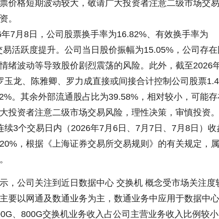
票价格短期波动较大，敬请广大投资者注意二级市场交
资。
7月8日，公司股票换手率为16.82%、有效换手率为
，交易活跃度提升。公司当日股价振幅为15.05%，公司存在
情绪波动等导致股价剧烈震荡的风险。此外，截至2026年
罗玉龙、陈雅卿、罗力成直接或间接合计控制公司股票1.4
42%。其余外部流通股占比为39.58%，相对较小，可能存
大投资者注意二级市场交易风险，理性决策，审慎投资
个交易日内（2026年7月6日、7月7日、7月8日）收
20%，根据《上海证券交易所交易规则》的有关规定，
。
，公司关注到近日数据中心 交换机 概念受市场关注度
主要以网通及数通业务为主，数通业务中应用于数据中
00G、800G交换机业务收入占公司主营业务收入比例较