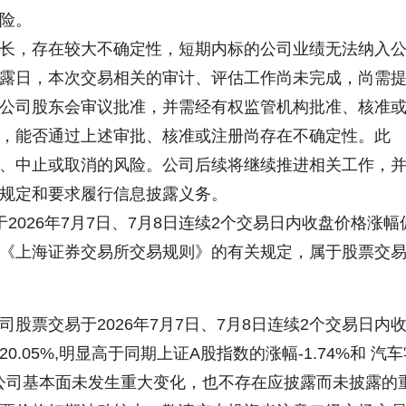
险。
，存在较大不确定性，短期内标的公司业绩无法纳入
露日，本次交易相关的审计、评估工作尚未完成，尚需
公司股东会审议批准，并需经有权监管机构批准、核准
，能否通过上述审批、核准或注册尚存在不确定性。此
、中止或取消的风险。公司后续将继续推进相关工作，
规定和要求履行信息披露义务。
026年7月7日、7月8日连续2个交易日内收盘价格涨幅
据《上海证券交易所交易规则》的有关规定，属于股票交
票交易于2026年7月7日、7月8日连续2个交易日内
.05%,明显高于同期上证A股指数的涨幅-1.74%和 汽车
%。公司基本面未发生重大变化，也不存在应披露而未披露的