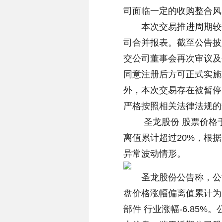
司面临一定的收购整合风
本次交易推进周期较长
司合并报表。截至公告披
交公司董事会再次审议及
同意注册后方可正式实施
外，本次交易存在被暂停
严格按照相关法律法规的
圣龙股份 股票价格于2
离值累计超过20%，根
异常波动情形。
圣龙股份公告称，公司股
盘价格涨幅偏离值累计为20
部件 行业涨幅-6.85