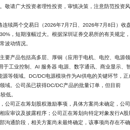
。敬请广大投资者理性投资，审慎决策，注意防范投资
两个交易日（2026年7月7日、2026年7月8日）收
30%，短期涨幅过大。根据深圳证券交易所的有关规定
常波动情况。
要产品包括高多层、厚铜（应用于电机、电控、电源
用于工业控制、AI 服务器 电源、数字通讯、商业显示、
能源等领域。DC/DC电源模块作为AI供电的关键环节，正
领域。公司虽已获得DC/DC产品的批量订单，但目前
比较低。
公司正在筹划股权激励事项，具体方案尚未确定，公
相应审议及披露程序；公司正在筹划向特定对象发行A股
部沟通阶段，相关方案尚未最终确定，该事项尚存在不