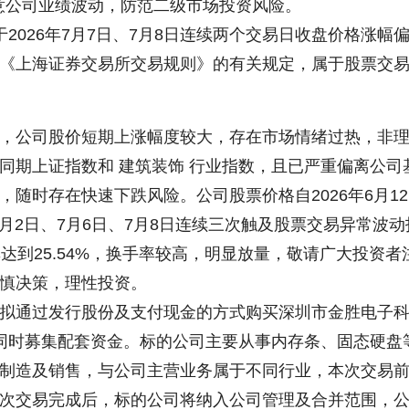
注意公司业绩波动，防范二级市场投资风险。
026年7月7日、7月8日连续两个交易日收盘价格涨幅
据《上海证券交易所交易规则》的有关规定，属于股票交
公司股价短期上涨幅度较大，存在市场情绪过热，非
同期上证指数和 建筑装饰 行业指数，且已严重偏离公司
，随时存在快速下跌风险。公司股票价格自2026年6月1
，7月2日、7月6日、7月8日连续三次触及股票交易异常波动
达到25.54%，换手率较高，明显放量，敬请广大投资者
慎决策，理性投资。
通过发行股份及支付现金的方式购买深圳市金胜电子
，同时募集配套资金。标的公司主要从事内存条、固态硬盘
制造及销售，与公司主营业务属于不同行业，本次交易
次交易完成后，标的公司将纳入公司管理及合并范围，