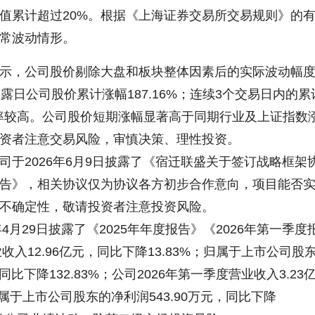
值累计超过20%。根据《上海证券交易所交易规则》的
常波动情形。
，公司股价剔除大盘和板块整体因素后的实际波动幅
露日公司股价累计涨幅187.16%；连续3个交易日内的累
换手率较高。公司股价短期涨幅显著高于同期行业及上证指数
资者注意交易风险，审慎决策、理性投资。
2026年6月9日披露了《宿迁联盛关于签订战略框架
告》，相关协议仅为协议各方初步合作意向，项目能否
不确定性，敬请投资者注意投资风险。
月29日披露了《2025年年度报告》《2026年第一季度
收入12.96亿元，同比下降13.83%；归属于上市公司股
，同比下降132.83%；公司2026年第一季度营业收入3.23
归属于上市公司股东的净利润543.90万元，同比下降