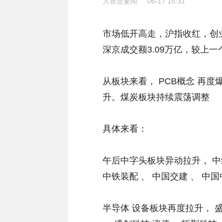
大智慧要闻
06-17 15:31
市场低开高走，沪指收红，创业
深京成交额3.09万亿，较上
从板块来看， PCB概念 再度
升。煤炭板块持续震荡调整
具体来看：
午后中字头板块异动拉升， 中纺
中铁装配 、 中国交建 、 中
半导体 设备板块再度拉升， 盛