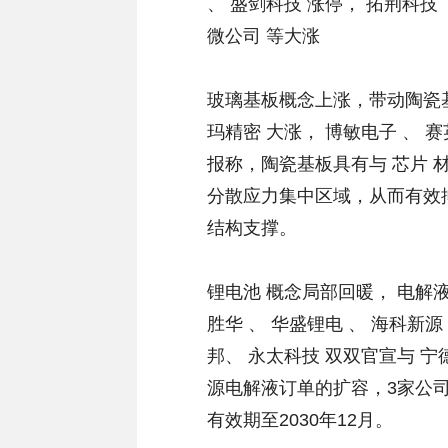
、 盛剑科技 涨停， 拓荆科技 
微公司 等大涨
玻璃基板概念上涨，带动陶瓷基板
玛精密 大涨， 博敏电子 、 赛
报称，陶瓷基板具有与 芯片
分散应力集中区域，从而有效
结构支撑。
锂电池 概念局部回暖， 电解液 
胜华 、 华盛锂电 、 海科新
邦、 永太科技 双双官宣与 
源电解液订单的扩容，3家公司
有效期至2030年12月。