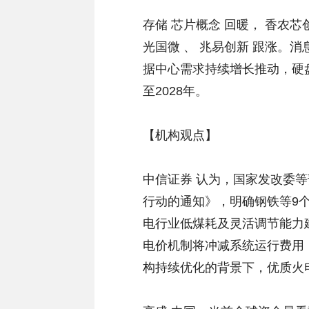
存储 芯片概念 回暖， 香农芯创
光国微 、 兆易创新 跟涨。消
据中心需求持续增长推动，硬
至2028年。
【机构观点】
中信证券 认为，国家发改委
行动的通知》，明确钢铁等9
电行业低煤耗及灵活调节能力
电价机制将冲减系统运行费用
构持续优化的背景下，优质火电