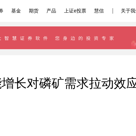
券
基金
期货
产品
上证e投票
慧信
关于我
能增长对磷矿需求拉动效