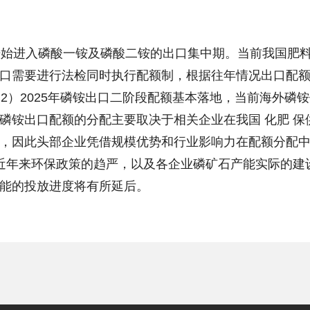
开始进入磷酸一铵及磷酸二铵的出口集中期。当前我国肥
口需要进行法检同时执行配额制，根据往年情况出口配
。2）2025年磷铵出口二阶段配额基本落地，当前海外磷
磷铵出口配额的分配主要取决于相关企业在我国 化肥 保
，因此头部企业凭借规模优势和行业影响力在配额分配
近年来环保政策的趋严，以及各企业磷矿石产能实际的建
能的投放进度将有所延后。