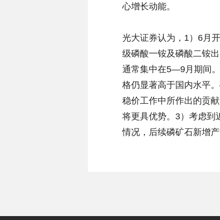
心增长动能。
光大证券认为，1）6月
级磷酸一铵及磷酸二铵出
通常集中在5—9月期间
格仍显著高于国内水平。
稳价工作中所作出的贡献
将更具优势。3）考虑到
情况，后续磷矿石新增产